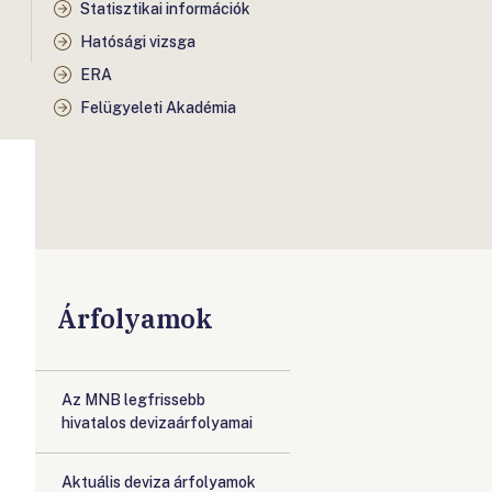
Statisztikai információk
Hatósági vizsga
ERA
Felügyeleti Akadémia
Árfolyamok
Az MNB legfrissebb
hivatalos devizaárfolyamai
Aktuális deviza árfolyamok