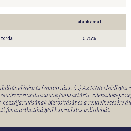
alapkamat
 szerda
5,75%
bilitás elérése és fenntartása. (...) Az MNB elsődleges 
rendszer stabilitásának fenntartását, ellenállóképessé
 hozzájárulásának biztosítását és a rendelkezésére á
ti fenntarthatósággal kapcsolatos politikáját.