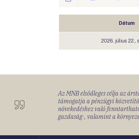
Dátum
2026. július 22.,
Az MNB elsődleges célja az ársta
támogatja a pénzügyi közvetítő
növekedéshez való fenntartható
gazdaság-, valamint a környeze