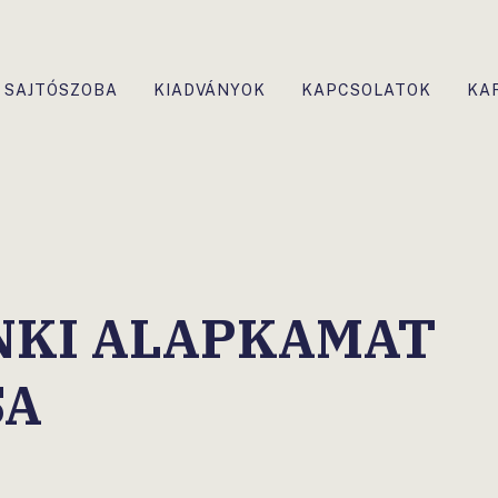
SAJTÓSZOBA
KIADVÁNYOK
KAPCSOLATOK
KA
NKI ALAPKAMAT
SA