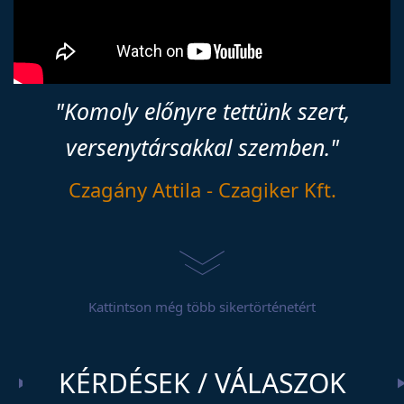
"Komoly előnyre tettünk szert,
versenytársakkal szemben."
Czagány Attila - Czagiker Kft.
Kattintson még több sikertörténetért
KÉRDÉSEK / VÁLASZOK