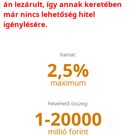
án lezárult, így annak keretében
már nincs lehetőség hitel
igénylésére.
Kamat:
2,5%
maximum
Felvehető összeg:
1-20000
millió forint