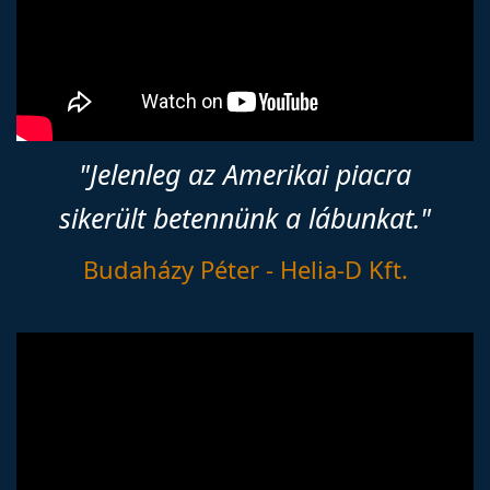
"Jelenleg az Amerikai piacra
sikerült betennünk a lábunkat."
Budaházy Péter - Helia-D Kft.