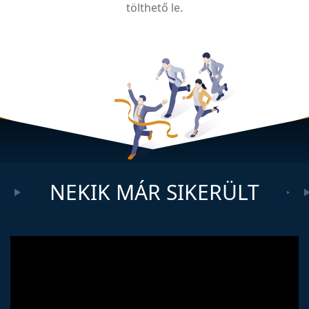
tölthető le.
NEKIK MÁR SIKERÜLT