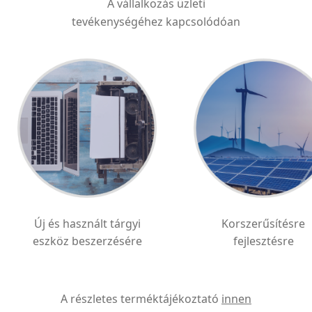
A vállalkozás üzleti
tevékenységéhez kapcsolódóan
Új és használt tárgyi
Korszerűsítésre
eszköz beszerzésére
fejlesztésre
A részletes terméktájékoztató
innen