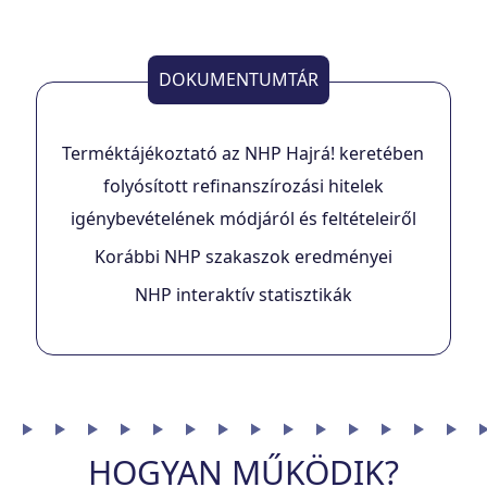
DOKUMENTUMTÁR
Terméktájékoztató az NHP Hajrá! keretében
folyósított refinanszírozási hitelek
igénybevételének módjáról és feltételeiről
Korábbi NHP szakaszok eredményei
NHP interaktív statisztikák
HOGYAN MŰKÖDIK?