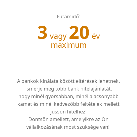
Futamidő:
3
20
vagy
év
maximum
A bankok kínálata között eltérések lehetnek,
ismerje meg több bank hitelajánlatát,
hogy minél gyorsabban, minél alacsonyabb
kamat és minél kedvezőbb feltételek mellett
jusson hitelhez!
Döntsön amellett, amelyikre az Ön
vállalkozásának most szüksége van!