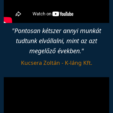
"Pontosan kétszer annyi munkát
tudtunk elvállalni, mint az azt
megelőző években."
Kucsera Zoltán - K-láng Kft.