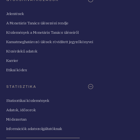
Jelentések
A Monetáris Tanács ülésezési rendje
Közlemények a Monetáris Tanács üléseiről
Kamatmeghatározó ülések rövidített jegyzőkönyvei
Közérdekű adatok
Karrier
Etikai kódex
STATISZTIKA
Statisztikai közlemények
Adatok, idősorok
Módszertan
Információk adatszolgáltatóknak