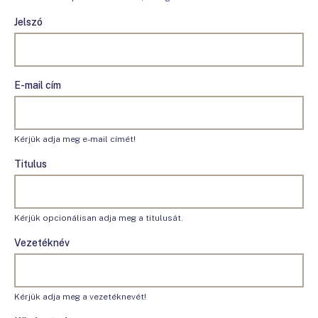
Jelszó
E-mail cím
Kérjük adja meg e-mail címét!
Titulus
Kérjük opcionálisan adja meg a titulusát.
Vezetéknév
Kérjük adja meg a vezetéknevét!