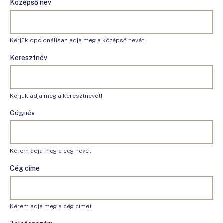
Középső név
Kérjük opcionálisan adja meg a középső nevét.
Keresztnév
Kérjük adja meg a keresztnevét!
Cégnév
Kérem adja meg a cég nevét
Cég címe
Kérem adja meg a cég címét