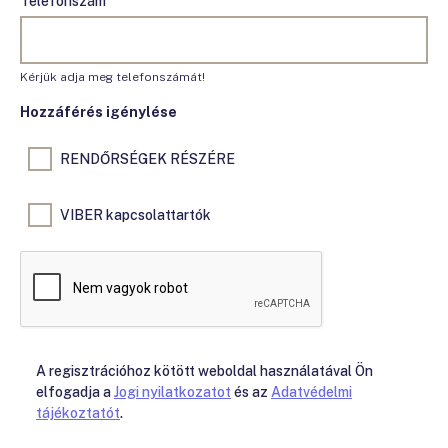
Telefonszám
Kérjük adja meg telefonszámát!
Hozzáférés igénylése
RENDŐRSÉGEK RÉSZÉRE
VIBER kapcsolattartók
A regisztrációhoz kötött weboldal használatával Ön
elfogadja a
Jogi nyilatkozatot
és az
Adatvédelmi
tájékoztatót
.