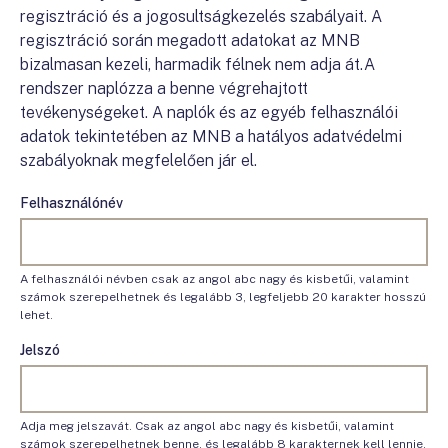
regisztráció és a jogosultságkezelés szabályait. A
regisztráció során megadott adatokat az MNB
bizalmasan kezeli, harmadik félnek nem adja át.A
rendszer naplózza a benne végrehajtott
tevékenységeket. A naplók és az egyéb felhasználói
adatok tekintetében az MNB a hatályos adatvédelmi
szabályoknak megfelelően jár el.
Felhasználónév
A felhasználói névben csak az angol abc nagy és kisbetűi, valamint
számok szerepelhetnek és legalább 3, legfeljebb 20 karakter hosszú
lehet.
Jelszó
Adja meg jelszavát. Csak az angol abc nagy és kisbetűi, valamint
számok szerepelhetnek benne, és legalább 8 karakternek kell lennie.