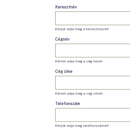
Keresztnév
Kérjük adja meg a keresztnevét!
Cégnév
Kérem adja meg a cég nevét
Cég címe
Kérem adja meg a cég címét
Telefonszám
Kérjük adja meg telefonszámát!