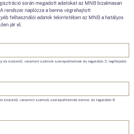
regisztráció során megadott adatokat az MNB bizalmasan
t.A rendszer naplózza a benne végrehajtott
gyéb felhasználói adatok tekintetében az MNB a hatályos
en jár el.
y és kisbetűi, valamint számok szerepelhetnek és legalább 3, legfeljebb
 és kisbetűi, valamint számok szerepelhetnek benne, és legalább 8