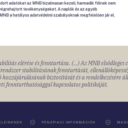
gadott adatokat az MNB bizalmasan kezeli, harmadik félnek nem
 végrehajtott tevékenységeket. A naplók és az egyéb
 MNB a hatályos adatvédelmi szabályoknak megfelelően jár el.
bilitás elérése és fenntartása. (...) Az MNB elsődleges 
rendszer stabilitásának fenntartását, ellenállóképessé
 hozzájárulásának biztosítását és a rendelkezésére á
ti fenntarthatósággal kapcsolatos politikáját.
ELEINKNEK
PÉNZPIACI INFORMÁCIÓK
MAGY