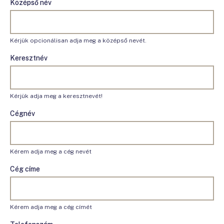
Középső név
Kérjük opcionálisan adja meg a középső nevét.
Keresztnév
Kérjük adja meg a keresztnevét!
Cégnév
Kérem adja meg a cég nevét
Cég címe
Kérem adja meg a cég címét