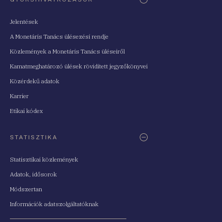
Jelentések
A Monetáris Tanács ülésezési rendje
Közlemények a Monetáris Tanács üléseiről
Kamatmeghatározó ülések rövidített jegyzőkönyvei
Közérdekű adatok
Karrier
Etikai kódex
STATISZTIKA
Statisztikai közlemények
Adatok, idősorok
Módszertan
Információk adatszolgáltatóknak