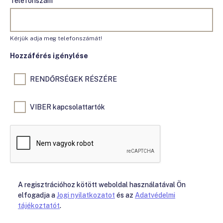
Telefonszám
Kérjük adja meg telefonszámát!
Hozzáférés igénylése
RENDŐRSÉGEK RÉSZÉRE
VIBER kapcsolattartók
A regisztrációhoz kötött weboldal használatával Ön
elfogadja a
Jogi nyilatkozatot
és az
Adatvédelmi
tájékoztatót
.