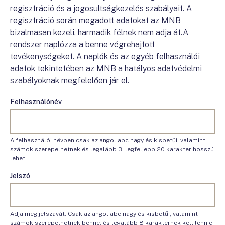
regisztráció és a jogosultságkezelés szabályait. A
regisztráció során megadott adatokat az MNB
bizalmasan kezeli, harmadik félnek nem adja át.A
rendszer naplózza a benne végrehajtott
tevékenységeket. A naplók és az egyéb felhasználói
adatok tekintetében az MNB a hatályos adatvédelmi
szabályoknak megfelelően jár el.
Felhasználónév
A felhasználói névben csak az angol abc nagy és kisbetűi, valamint
számok szerepelhetnek és legalább 3, legfeljebb 20 karakter hosszú
lehet.
Jelszó
Adja meg jelszavát. Csak az angol abc nagy és kisbetűi, valamint
számok szerepelhetnek benne, és legalább 8 karakternek kell lennie.