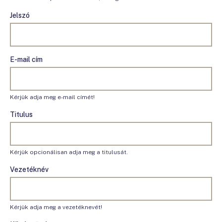
Jelszó
E-mail cím
Kérjük adja meg e-mail címét!
Titulus
Kérjük opcionálisan adja meg a titulusát.
Vezetéknév
Kérjük adja meg a vezetéknevét!