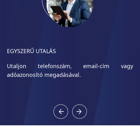
EGYSZERŰ UTALÁS
B
Utaljon telefonszám, email-cím vagy
Se
adóazonosító megadásával.
te
is