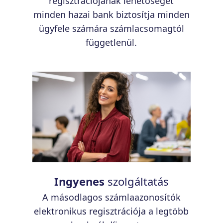
regisztrációjának lehetőségét
minden hazai bank biztosítja minden
ügyfele számára számlacsomagtól
függetlenül.
Ingyenes
szolgáltatás
A másodlagos számlaazonosítók
elektronikus regisztrációja a legtöbb