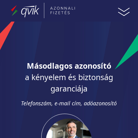
Másodlagos azonosító
a kényelem és biztonság
garanciája
Telefonszám, e-mail cím, adóazonosító