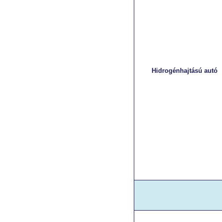
Hidrogénhajtású autó