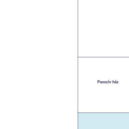
Passzív ház