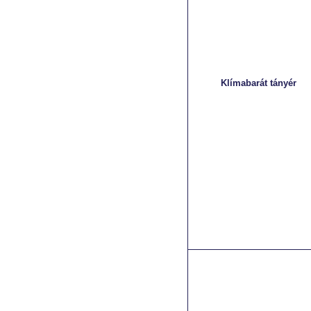
Klímabarát tányér