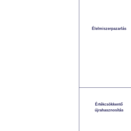
Élelmiszerpazarlás
Értékcsökkentő
újrahasznosítás