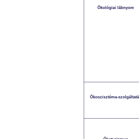
Ökológiai lábnyom
Ökoszisztéma-szolgáltat