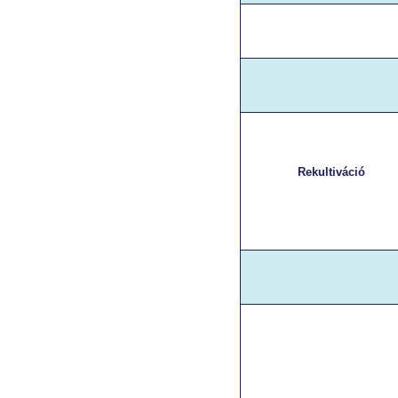
Rekultiváció