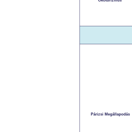
Ökoturizmus
Párizsi Megállapodás