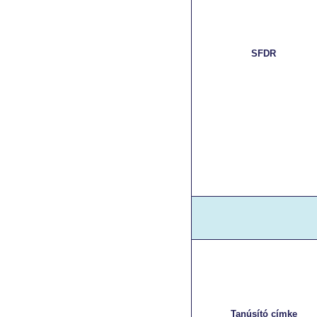
SFDR
Tanúsító címke