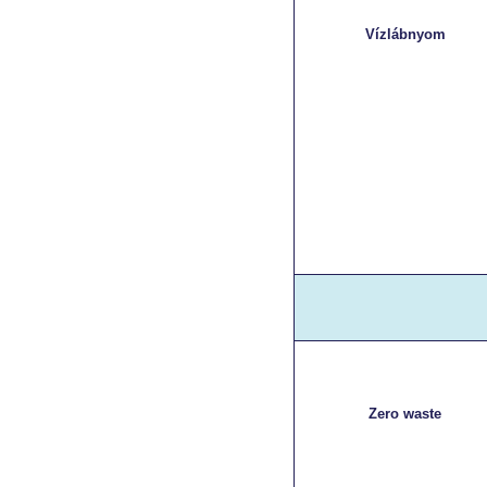
Vízlábnyom
Zero waste