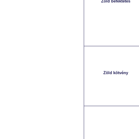
Zöld befektetés
Zöld kötvény