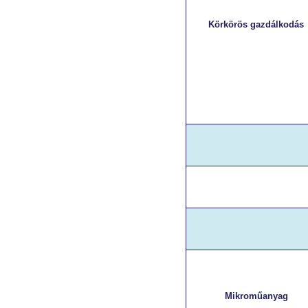
Körkörös gazdálkodás
Mikroműanyag