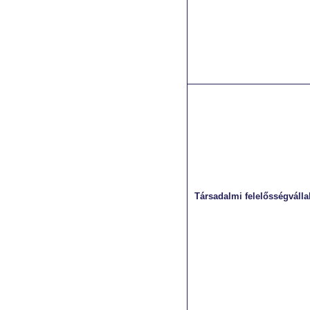
Társadalmi felelősségválla