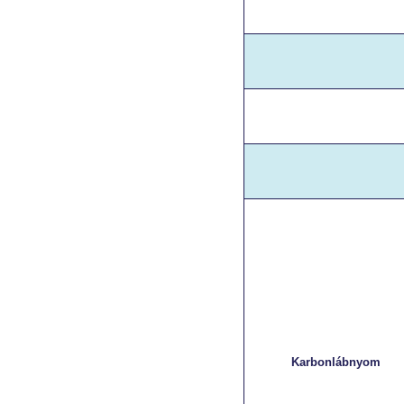
Karbonlábnyom