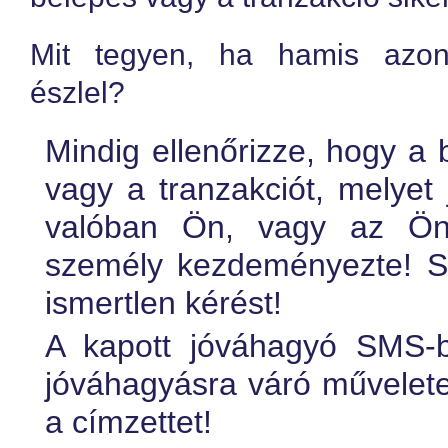
Mit tegyen, ha hamis azono
észlel?
Mindig ellenőrizze, hogy a b
vagy a tranzakciót, melyet 
valóban Ön, vagy az Ön 
személy kezdeményezte! S
ismertlen kérést!
A kapott jóváhagyó SMS-b
jóváhagyásra váró művelete
a címzettet!