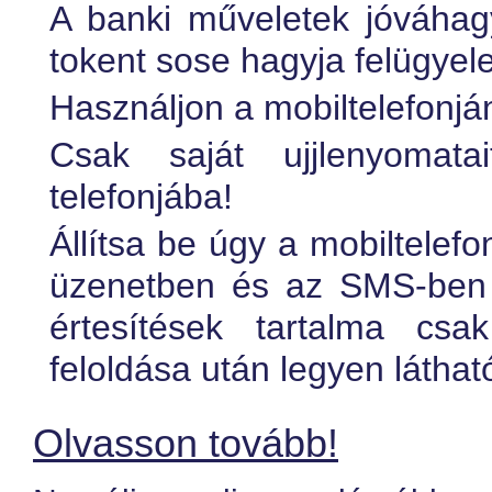
A banki műveletek jóváhag
tokent sose hagyja felügyele
Használjon a mobiltelefonjá
Csak saját ujjlenyomatai
telefonjába!
Állítsa be úgy a mobiltelefo
üzenetben és az SMS-ben 
értesítések tartalma cs
feloldása után legyen láthat
Olvasson tovább!