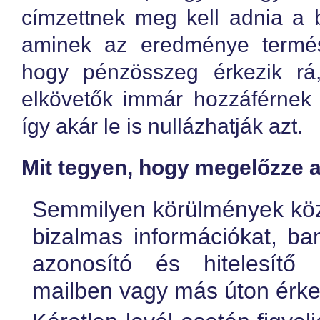
címzettnek meg kell adnia a 
aminek az eredménye termé
hogy pénzösszeg érkezik rá,
elkövetők immár hozzáférnek
így akár le is nullázhatják azt.
Mit tegyen, hogy megelőzze a
Semmilyen körülmények köz
bizalmas információkat, ba
azonosító és hitelesítő 
mailben vagy más úton érke