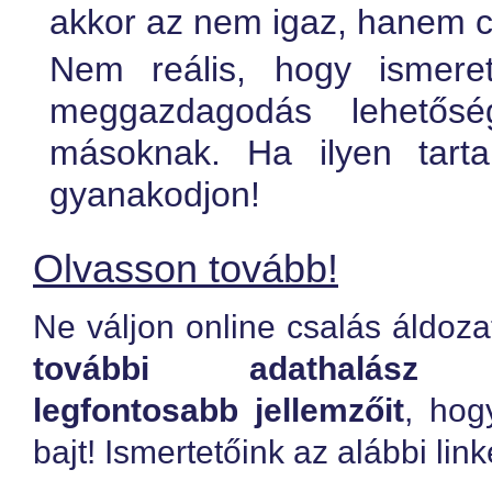
akkor az nem igaz, hanem c
Nem reális, hogy ismere
meggazdagodás lehetőség
másoknak. Ha ilyen tarta
gyanakodjon!
Olvasson tovább!
Ne váljon online csalás áldoz
további adathalász t
legfontosabb jellemzőit
, hog
bajt! Ismertetőink az alábbi lin