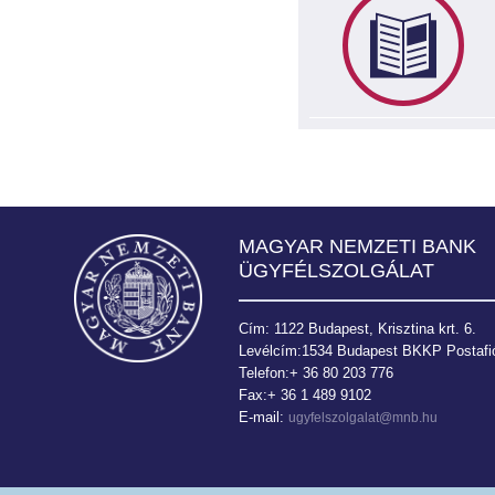
MAGYAR NEMZETI BANK
ÜGYFÉLSZOLGÁLAT
Cím: 1122 Budapest, Krisztina krt. 6.
Levélcím:1534 Budapest BKKP Postafió
Telefon:+ 36 80 203 776
Fax:+ 36 1 489 9102
E-mail:
ugyfelszolgalat@mnb.hu