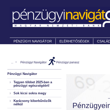
PÉNZÜGYI NAVIGÁTOR
ELÉRHETŐSÉGEK
CSALÁD
...
Pénzügyi Navigátor
Pénzügyi panasz
Pénzügyi Navigátor
Tegyen többet 2025-ben a
pénzügyi egészségéért!
Sok kicsi sokra megy
Karácsony kiberbűnözők
Pénzüg
nélkül